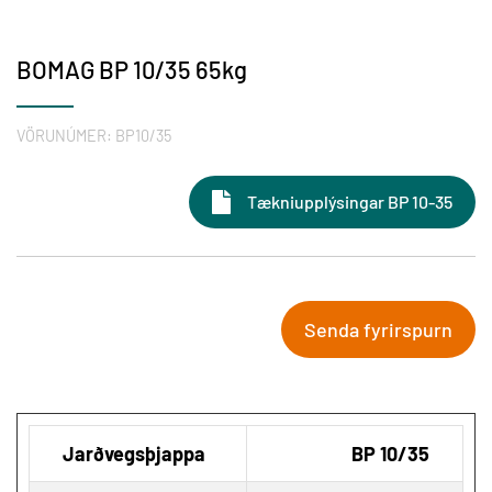
BOMAG BP 10/35 65kg
VÖRUNÚMER:
BP10/35
Tækniupplýsingar BP 10-35
Senda fyrirspurn
Jarðvegsþjappa
BP 10/35