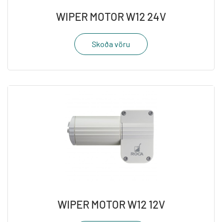
WIPER MOTOR W12 24V
Skoða vöru
WIPER MOTOR W12 12V