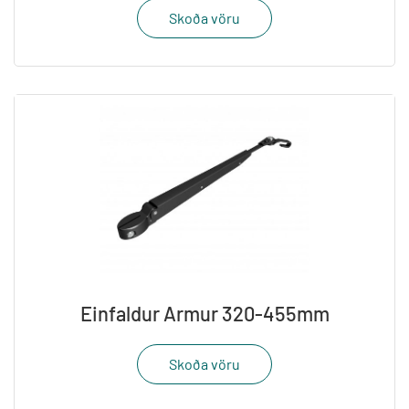
Skoða vöru
Einfaldur Armur 320-455mm
Skoða vöru