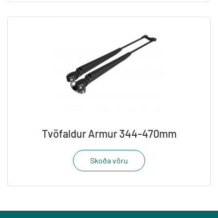
Tvöfaldur Armur 344-470mm
Skoða vöru