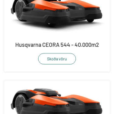
Husqvarna CEORA 544 - 40.000m2
Skoða vöru