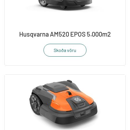
Husqvarna AM520 EPOS 5.000m2
Skoða vöru