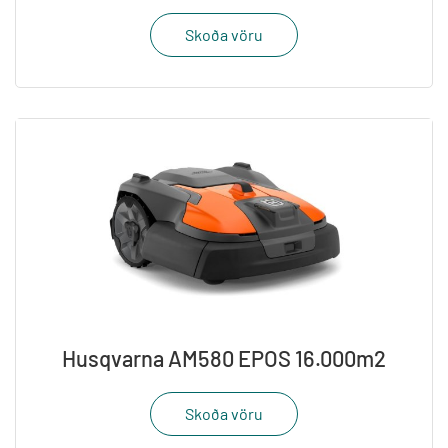
Skoða vöru
Husqvarna AM580 EPOS 16.000m2
Skoða vöru