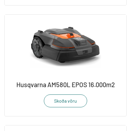
Husqvarna AM580L EPOS 16.000m2
Skoða vöru