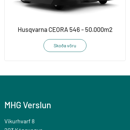
Husqvarna CEORA 546 - 50.000m2
Skoða vöru
MHG Verslun
Vikurhvarf 8