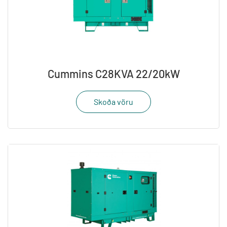
Cummins C28KVA 22/20kW
Skoða vöru