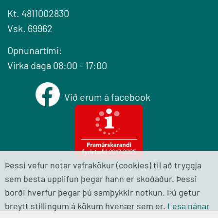
Kt. 4811002830
Vsk. 69962
Opnunartími:
Virka daga 08:00 - 17:00
Við erum á facebook
Þessi vefur notar vafrakökur (cookies) til að tryggja
sem besta upplifun þegar hann er skoðaður. Þessi
borði hverfur þegar þú samþykkir notkun. Þú getur
breytt stillingum á kökum hvenær sem er.
Lesa nánar