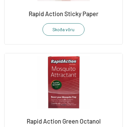
Rapid Action Sticky Paper
Skoða vöru
Rapid Action Green Octanol