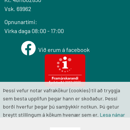
Vsk. 69962
Opnunartími:
Virka daga 08:00 - 17:00
Við erum á facebook
Þessi vefur notar vafrakökur (cookies) til að tryggja
sem besta upplifun þegar hann er skoðaður. Þessi
borði hverfur þegar þú samþykkir notkun. Þú getur
breytt stillingum á kökum hvenær sem er.
Lesa nánar