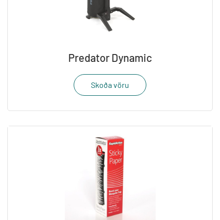
Predator Dynamic
Skoða vöru