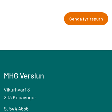
Senda fyrirspurn
MHG Verslun
Vikurhvarf 8
203 Kópavogur
S. 544 4656