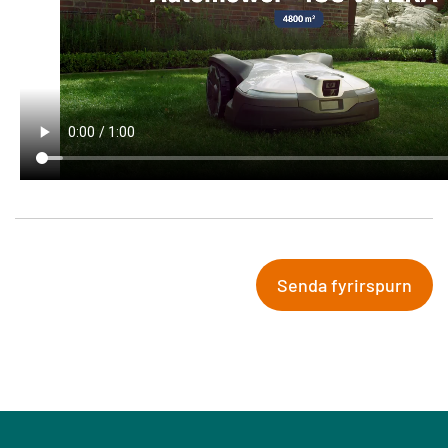
Senda fyrirspurn