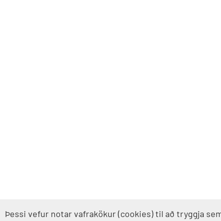
Þessi vefur notar vafrakökur (cookies) til að tryggja se