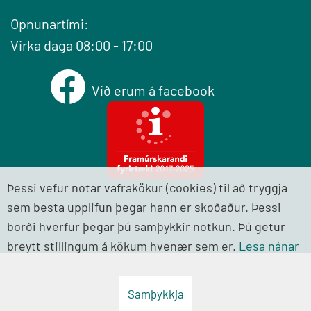
Opnunartími:
Virka daga 08:00 - 17:00
Við erum á facebook
Þessi vefur notar vafrakökur (cookies) til að tryggja
sem besta upplifun þegar hann er skoðaður. Þessi
borði hverfur þegar þú samþykkir notkun. Þú getur
breytt stillingum á kökum hvenær sem er.
Lesa nánar
Samþykkja