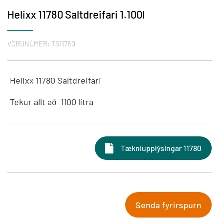
Helixx 11780 Saltdreifari 1.100l
VÖRUNÚMER:
TS11780
Helixx 11780 Saltdreifari
Tekur allt að 1100 lítra
Tækniupplýsingar 11780
Senda fyrirspurn