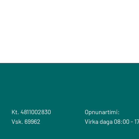
Kt. 4811002830
Opnunartími:
Vsk. 69962
Virka daga 08:00 - 1