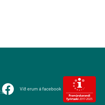
Við erum á facebook
7:00