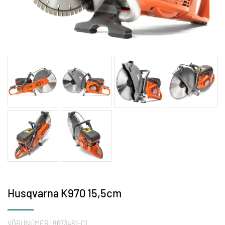
Husqvarna K970 15,5cm
VÖRUNÚMER:
9673481-01